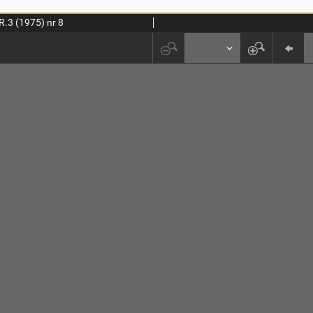
R.3 (1975) nr 8