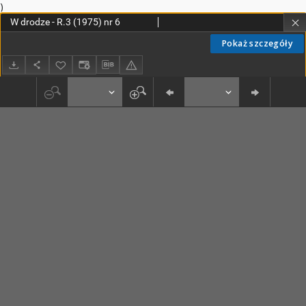
)
W drodze - R.3 (1975) nr 6
Pokaż szczegóły