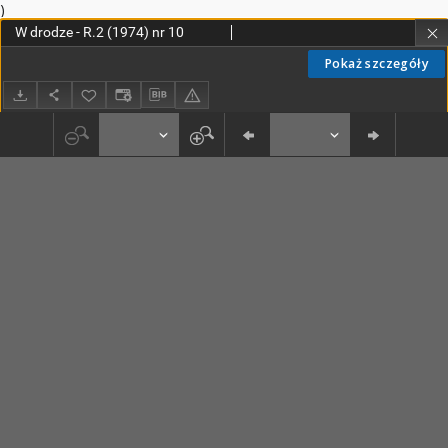
)
W drodze - R.2 (1974) nr 10
Pokaż szczegóły