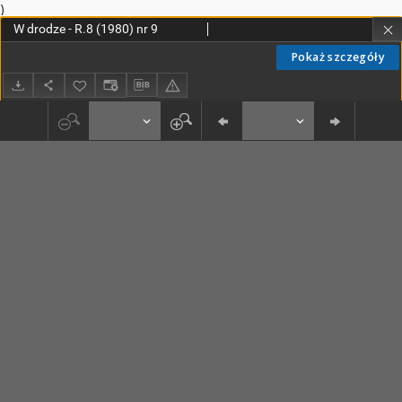
)
W drodze - R.8 (1980) nr 9
Pokaż szczegóły