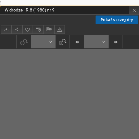
)
W drodze - R.8 (1980) nr 9
Pokaż szczegóły