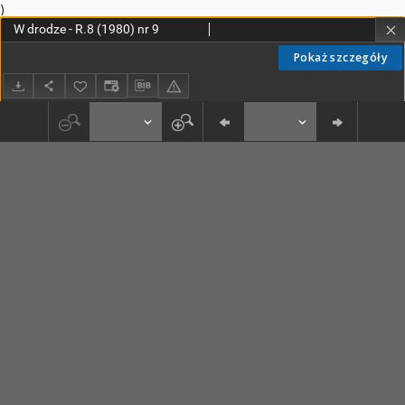
)
W drodze - R.8 (1980) nr 9
Pokaż szczegóły