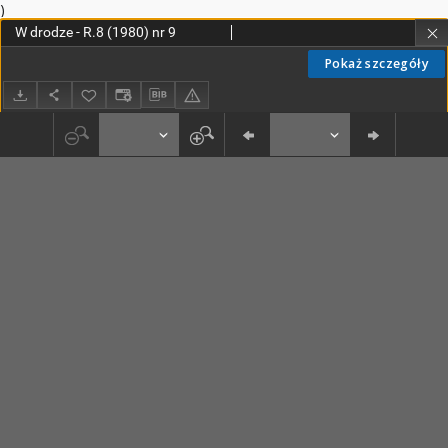
)
W drodze - R.8 (1980) nr 9
Pokaż szczegóły