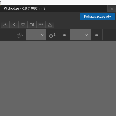
)
W drodze - R.8 (1980) nr 9
Pokaż szczegóły