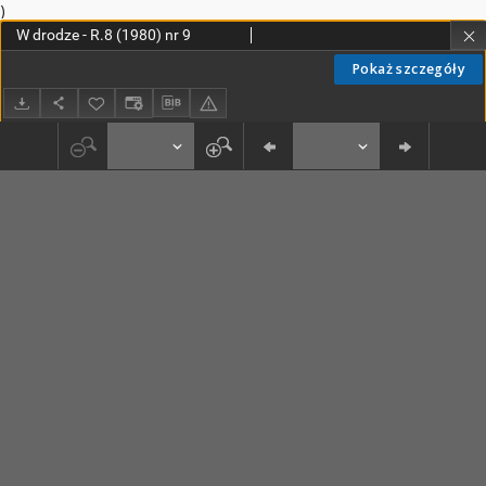
)
W drodze - R.8 (1980) nr 9
Pokaż szczegóły