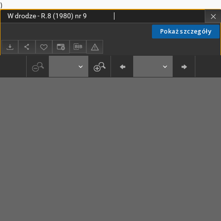
)
W drodze - R.8 (1980) nr 9
Pokaż szczegóły