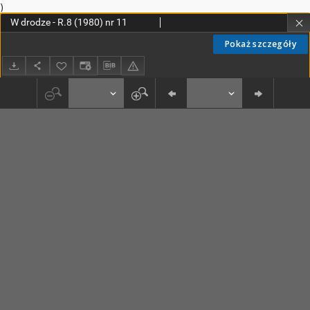
)
W drodze - R.8 (1980) nr 11
Pokaż szczegóły