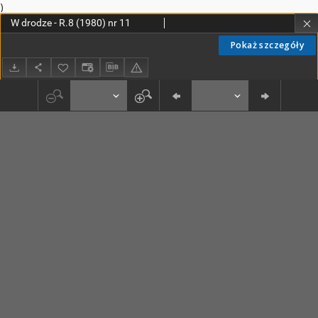
)
W drodze - R.8 (1980) nr 11
Pokaż szczegóły