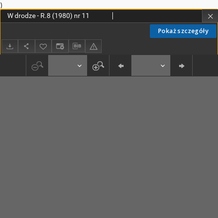
)
W drodze - R.8 (1980) nr 11
Pokaż szczegóły