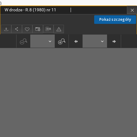
)
W drodze - R.8 (1980) nr 11
Pokaż szczegóły