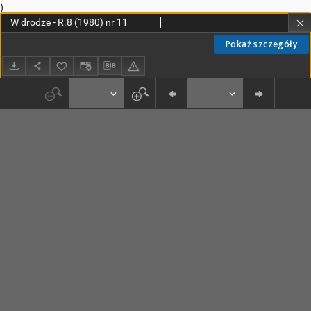
)
W drodze - R.8 (1980) nr 11
Pokaż szczegóły