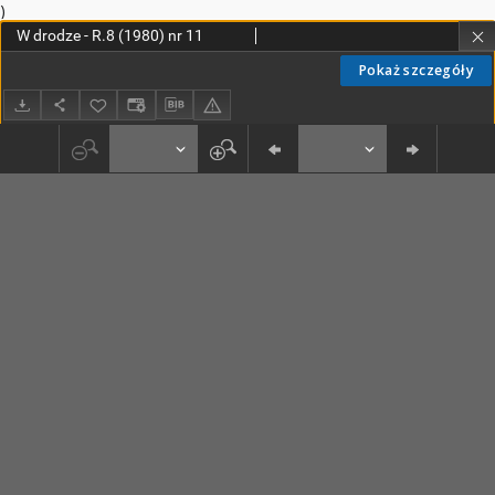
)
W drodze - R.8 (1980) nr 11
Pokaż szczegóły