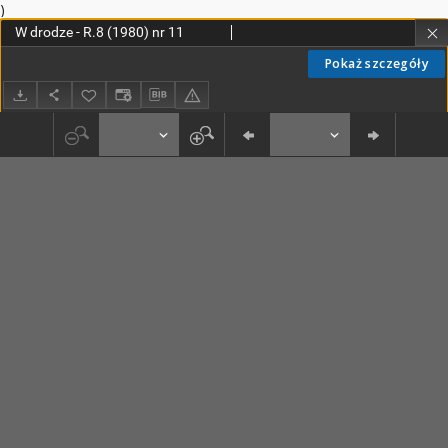
)
W drodze - R.8 (1980) nr 11
Pokaż szczegóły