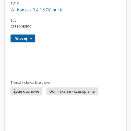
Tytuł:
W drodze - R.4 (1976) nr 10
Typ:
czasopismo
Więcej
Temat i słowa kluczowe:
Życie duchowe
Dominikanie - czasopisma