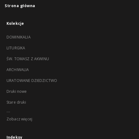
Strona główna
Kolekcje
DOMINIKALIA
LITURGIKA
ŚW. TOMASZ Z AKWINU
ARCHIWALIA
URATOWANE DZIEDZICTWO
Druki nowe
Stare druki
...
Zobacz więcej
Indeksy