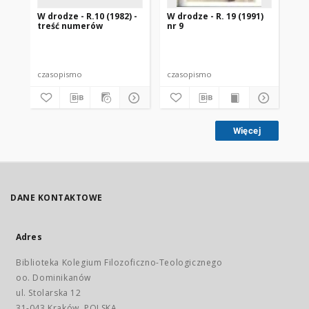
W drodze - R.10 (1982) -
W drodze - R. 19 (1991)
W d
treść numerów
nr 9
2
czasopismo
czasopismo
cz
Więcej
DANE KONTAKTOWE
Adres
Biblioteka Kolegium Filozoficzno-Teologicznego
oo. Dominikanów
ul. Stolarska 12
31-043 Kraków, POLSKA