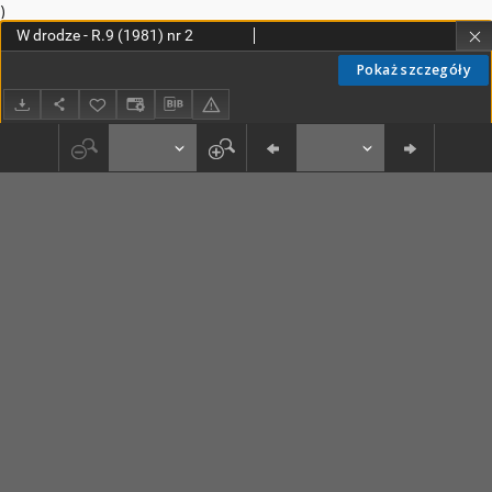
)
W drodze - R.9 (1981) nr 2
Pokaż szczegóły