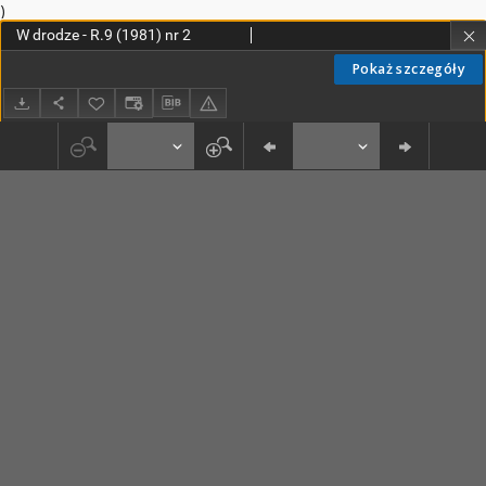
)
W drodze - R.9 (1981) nr 2
Pokaż szczegóły