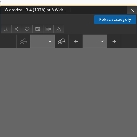
)
W drodze - R.4 (1976) nr 6 W drodze - R.4 (1976) nr 6
Pokaż szczegóły