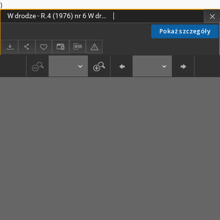
)
W drodze - R.4 (1976) nr 6 W drodze - R.4 (1976) nr 6
Pokaż szczegóły