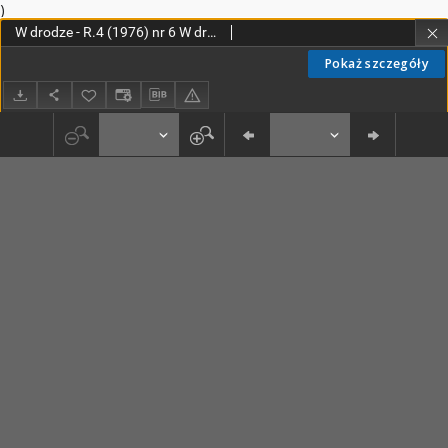
)
W drodze - R.4 (1976) nr 6 W drodze - R.4 (1976) nr 6
Pokaż szczegóły