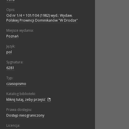
Opis:
Od nr 1/4 = 101/104 (1982) wyd.: Wydaw.
Polskiej Prowincji Dominikanów "W Drodze"
Miejsce wydania:
Poznań
Język:
pol
Sygnatura:
6281
Typ:
czasopismo
Katalog biblioteki:
kliknij tutaj, żeby przejść
Prawa dostępu:
Dostęp nieograniczony
Licencja: