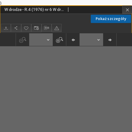
)
W drodze - R.4 (1976) nr 6 W drodze - R.4 (1976) nr 6
Pokaż szczegóły