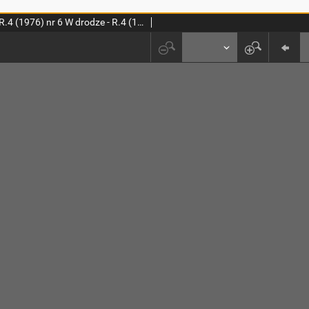
W drodze - R.4 (1976) nr 6 W drodze - R.4 (1976) nr 6