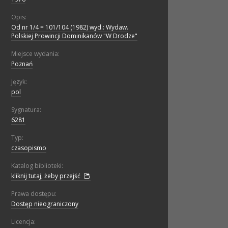
Opis:
Od nr 1/4 = 101/104 (1982) wyd.: Wydaw.
Polskiej Prowincji Dominikanów "W Drodze"
Miejsce wydania:
Poznań
Język:
pol
Sygnatura:
6281
Typ:
czasopismo
Katalog biblioteki:
kliknij tutaj, żeby przejść
Prawa dostępu:
Dostęp nieograniczony
Licencja: