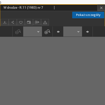
)
W drodze - R.11 (1983) nr 7
Pokaż szczegóły