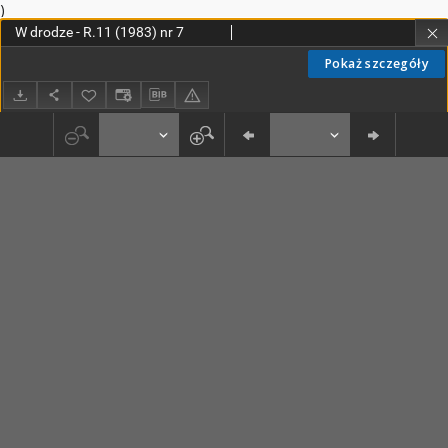
)
W drodze - R.11 (1983) nr 7
Pokaż szczegóły