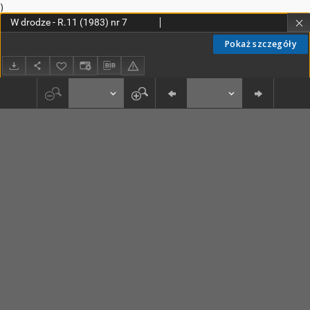
)
W drodze - R.11 (1983) nr 7
Pokaż szczegóły