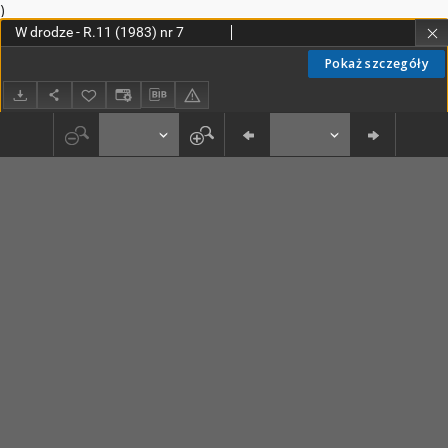
)
W drodze - R.11 (1983) nr 7
Pokaż szczegóły