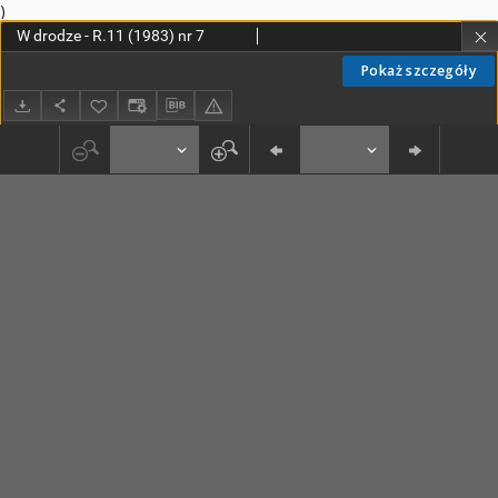
)
W drodze - R.11 (1983) nr 7
Pokaż szczegóły