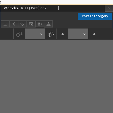
)
W drodze - R.11 (1983) nr 7
Pokaż szczegóły