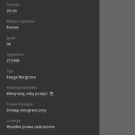
Format:
20 cm
Miejsce wydania:
Romae
Język:
lat
Sygnatura:
215366
Typ:
księga liturgiczna
Katalog biblioteki:
kliknij tutaj, żeby przejść
Prawa dostępu:
Dostęp nieograniczony
Licencja:
Wszelkie prawa zastrzeżone