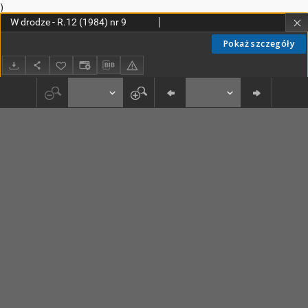
)
W drodze - R.12 (1984) nr 9
Pokaż szczegóły