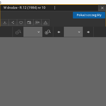
)
W drodze - R.12 (1984) nr 10
Pokaż szczegóły