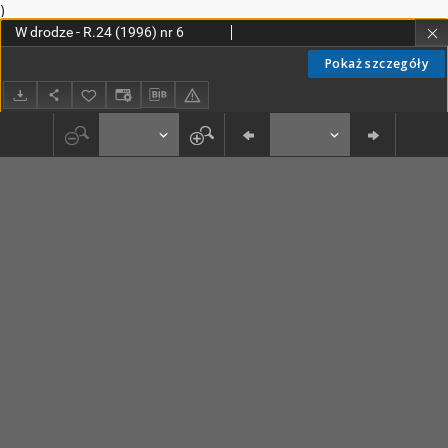
)
W drodze - R.24 (1996) nr 6
Pokaż szczegóły