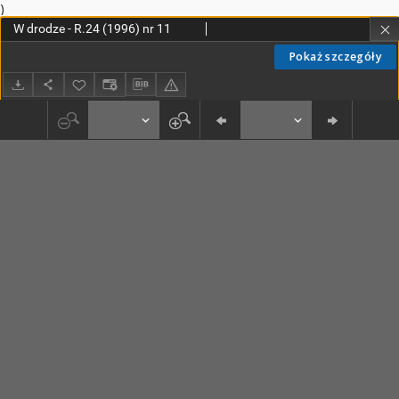
)
W drodze - R.24 (1996) nr 11
Pokaż szczegóły