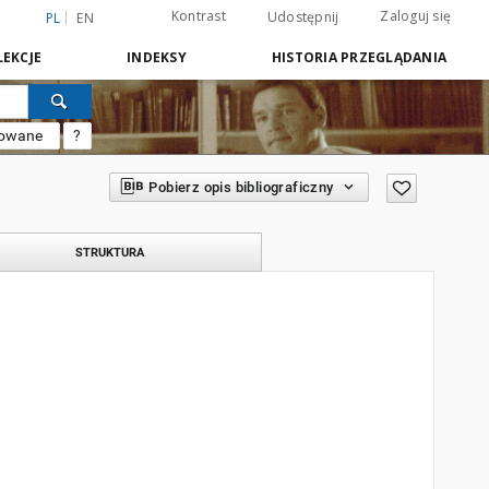
Kontrast
Zaloguj się
Udostępnij
PL
EN
EKCJE
INDEKSY
HISTORIA PRZEGLĄDANIA
sowane
?
Pobierz opis bibliograficzny
STRUKTURA