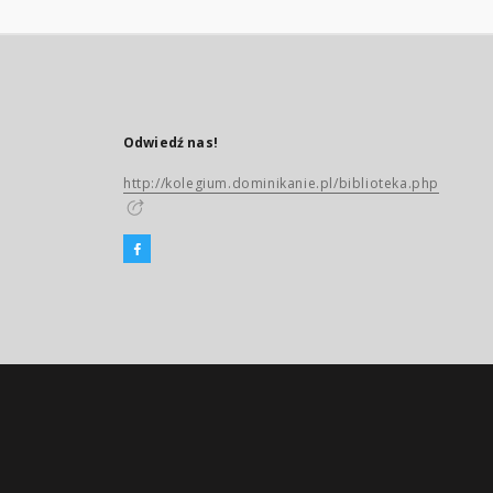
Odwiedź nas!
http://kolegium.dominikanie.pl/biblioteka.php