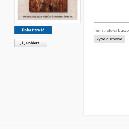
Pokaż treść
Temat i słowa klucz
Życie duchowe
Pobierz