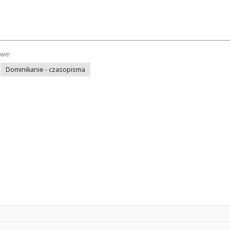
owe:
Dominikanie - czasopisma