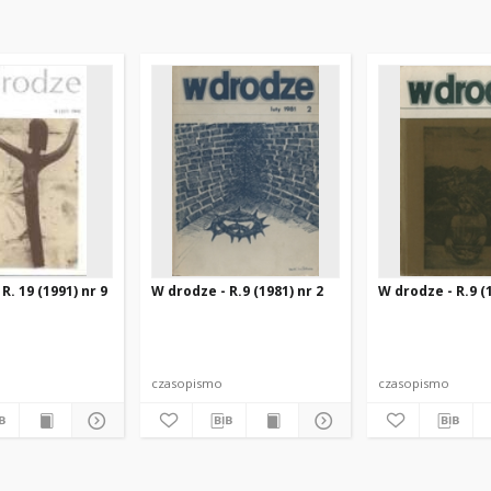
R. 19 (1991) nr 9
W drodze - R.9 (1981) nr 2
W drodze - R.9 (1
czasopismo
czasopismo