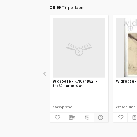
OBIEKTY
podobne
W drodze - R.10 (1982) -
W drodze - 
treść numerów
czasopismo
czasopismo