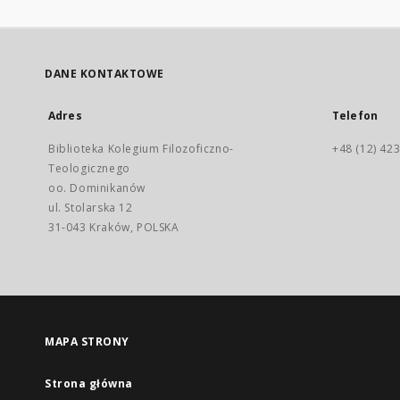
DANE KONTAKTOWE
Adres
Telefon
Biblioteka Kolegium Filozoficzno-
+48 (12) 423
Teologicznego
oo. Dominikanów
ul. Stolarska 12
31-043 Kraków, POLSKA
MAPA STRONY
Strona główna