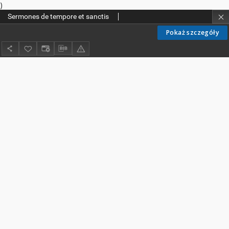
)
Sermones de tempore et sanctis
Pokaż szczegóły