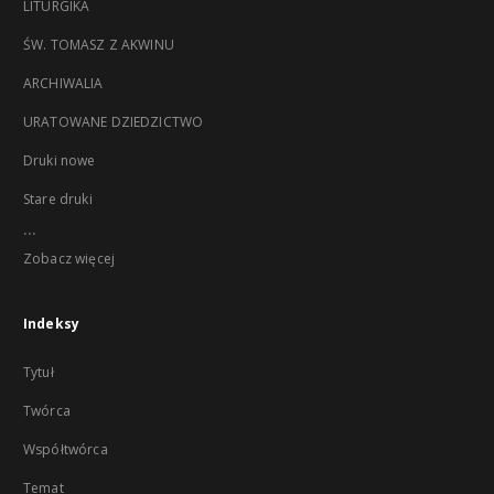
LITURGIKA
ŚW. TOMASZ Z AKWINU
ARCHIWALIA
URATOWANE DZIEDZICTWO
Druki nowe
Stare druki
...
Zobacz więcej
Indeksy
Tytuł
Twórca
Współtwórca
Temat