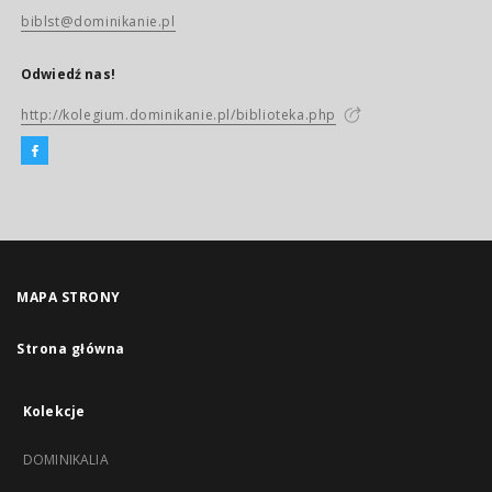
biblst@dominikanie.pl
Odwiedź nas!
http://kolegium.dominikanie.pl/biblioteka.php
MAPA STRONY
Strona główna
Kolekcje
DOMINIKALIA