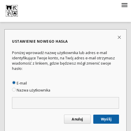
USTAWIENIE NOWEGO HASŁA
Poniżej wprowadź nazwę użytkownika lub adres e-mail
identyfikujące Twoje konto, na Twój adres e-mail otrzymasz
wiadomość z linkiem, gdzie będziesz mógł zmienić swoje
hasło:
E-mail
Nazwa użytkownika
Anuluj
Wyślij