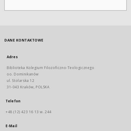
DANE KONTAKTOWE
Adres
Biblioteka Kolegium Filozoficzno-Teologicznego
oo. Dominikanów
ul. Stolarska 12
31-043 Kraków, POLSKA
Telefon
+48 (12) 423 16 13 w. 244
E-Mail