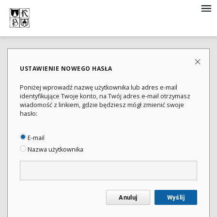
USTAWIENIE NOWEGO HASŁA
Poniżej wprowadź nazwę użytkownika lub adres e-mail
identyfikujące Twoje konto, na Twój adres e-mail otrzymasz
wiadomość z linkiem, gdzie będziesz mógł zmienić swoje
hasło:
E-mail
Nazwa użytkownika
Anuluj
Wyślij