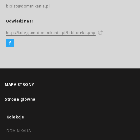
biblst@dominikanie.pl
Odwiedź nas!
http://kolegium.dominikanie.pl/biblioteka.php
MAPA STRONY
Strona główna
Kolekcje
DOMINIKALIA