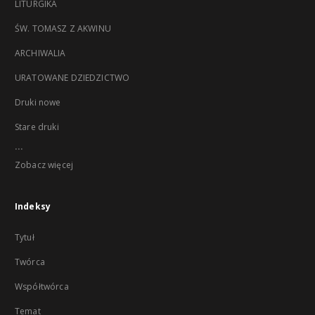
LITURGIKA
ŚW. TOMASZ Z AKWINU
ARCHIWALIA
URATOWANE DZIEDZICTWO
Druki nowe
Stare druki
...
Zobacz więcej
Indeksy
Tytuł
Twórca
Współtwórca
Temat