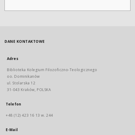
DANE KONTAKTOWE
Adres
Biblioteka Kolegium Filozoficzno-Teologicznego
oo. Dominikanów
ul. Stolarska 12
31-043 Kraków, POLSKA
Telefon
+48 (12) 423 16 13 w. 244
E-Mail