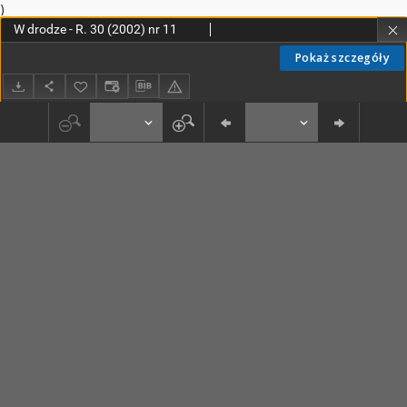
)
W drodze - R. 30 (2002) nr 11
Pokaż szczegóły