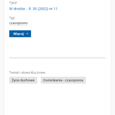
Tytuł:
W drodze - R. 30 (2002) nr 11
Typ:
czasopismo
Więcej
Temat i słowa kluczowe:
Życie duchowe
Dominikanie - czasopisma