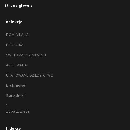
Strona główna
Kolekcje
DOMINIKALIA
LITURGIKA
ŚW. TOMASZ Z AKWINU
ARCHIWALIA
URATOWANE DZIEDZICTWO
Druki nowe
Stare druki
...
Zobacz więcej
Indeksy