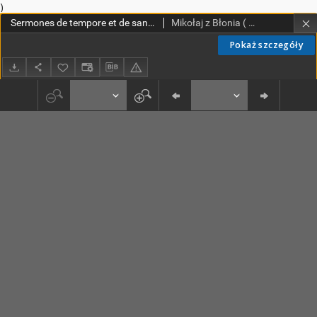
)
Sermones de tempore et de sanctis, sive Viridarius
Mikołaj z Błonia ( -ca 1448)
Pokaż szczegóły