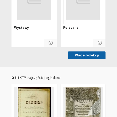
Wystawy
Polecane
DO
Więcej kolekcji
OBIEKTY
najczęściej oglądane