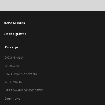
MAPA STRONY
Strona główna
Kolekcje
DOMINIKALIA
LITURGIKA
ŚW. TOMASZ Z AKWINU
ARCHIWALIA
URATOWANE DZIEDZICTWO
Druki nowe