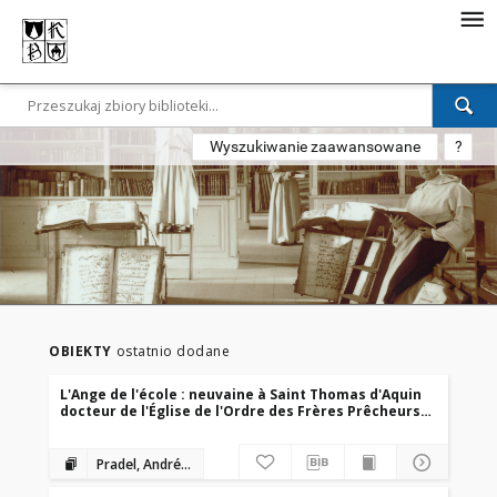
Wyszukiwanie zaawansowane
?
OBIEKTY
ostatnio dodane
L'Ange de l'école : neuvaine à Saint Thomas d'Aquin
docteur de l'Église de l'Ordre des Frères Prêcheurs /
par André Pradel
Pradel, André (1822-1906)