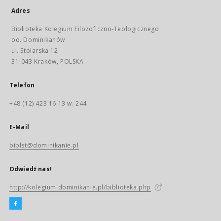
Adres
Biblioteka Kolegium Filozoficzno-Teologicznego
oo. Dominikanów
ul. Stolarska 12
31-043 Kraków, POLSKA
Telefon
+48 (12) 423 16 13 w. 244
E-Mail
biblst@dominikanie.pl
Odwiedź nas!
http://kolegium.dominikanie.pl/biblioteka.php