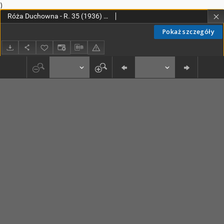
)
Róża Duchowna - R. 35 (1936) n. 1-12
Pokaż szczegóły