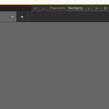
Poprzedni
Następny