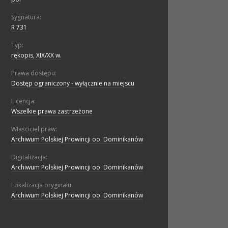
Sygnatura:
R 731
Typ:
rękopis, XIX/XX w.
Prawa dostępu:
Dostęp ograniczony - wyłącznie na miejscu
Licencja:
Wszelkie prawa zastrzeżone
Właściciel praw:
Archiwum Polskiej Prowincji oo. Dominikanów
Digitalizacja:
Archiwum Polskiej Prowincji oo. Dominikanów
Lokalizacja oryginału:
Archiwum Polskiej Prowincji oo. Dominikanów