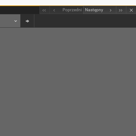
Poprzedni
Następny