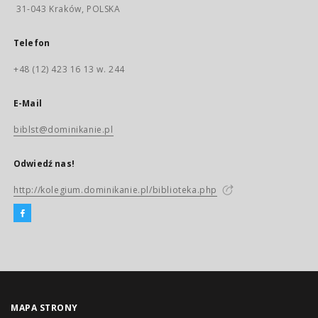
31-043 Kraków, POLSKA
Telefon
+48 (12) 423 16 13 w. 244
E-Mail
biblst@dominikanie.pl
Odwiedź nas!
http://kolegium.dominikanie.pl/biblioteka.php
MAPA STRONY