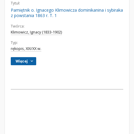
Tytuł:
Pamiętnik o. Ignacego Klimowicza dominikanina i sybiraka
z powstania 1863 r. T. 1
Twórca:
Klimowicz, Ignacy (1833-1902)
Typ:
rękopis, XIX/XX w.
Więcej