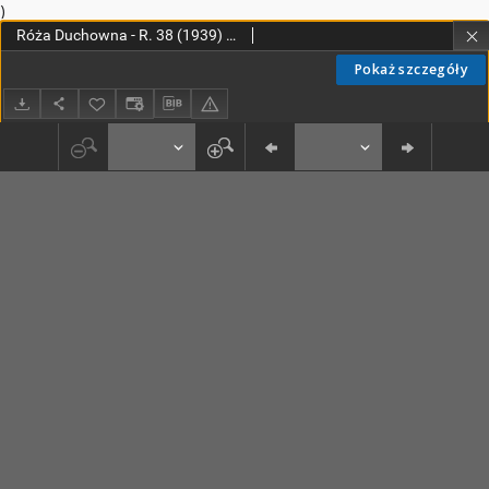
)
Róża Duchowna - R. 38 (1939) n. 1-9
Pokaż szczegóły